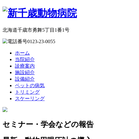
北海道千歳市勇舞5丁目1番1号
0123-23-0055
ホーム
当院紹介
診療案内
施設紹介
設備紹介
ペットの病気
トリミング
スケーリング
セミナー・学会などの報告